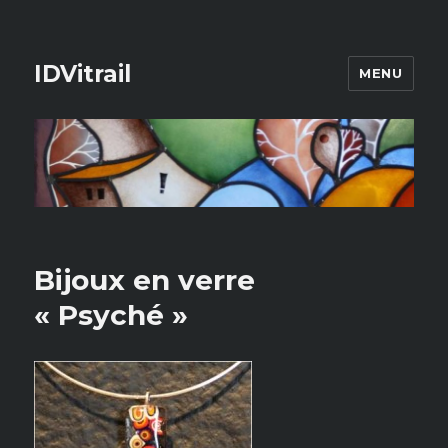
IDVitrail
MENU
Bijoux en verre
« Psyché »